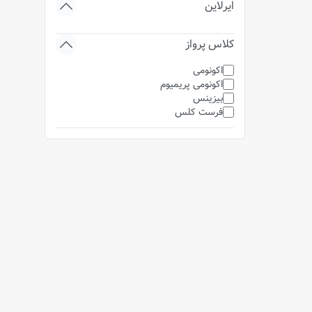
ایرلاین
کلاس پرواز
اکونومی
اکونومی پریمیوم
بیزینس
فرست کلس