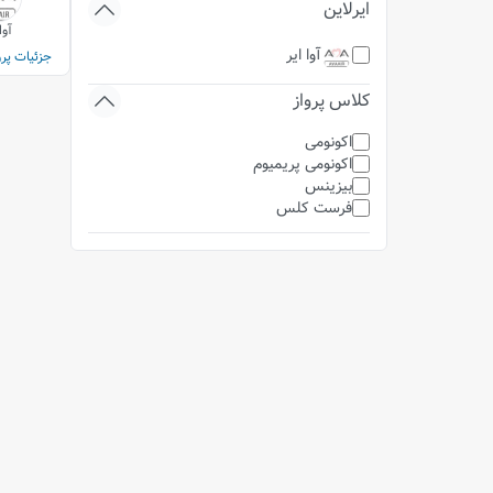
ایرلاین
آوا
آوا ایر
جزئیات پرو
کلاس پرواز
اکونومی
اکونومی پریمیوم
بیزینس
فرست کلس