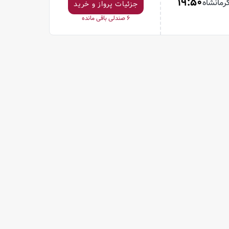
19:50
رمانشاه
جزئیات پرواز و خرید
6
صندلی باقی مانده