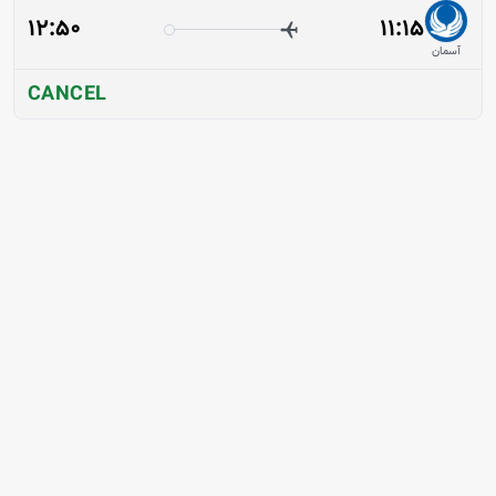
12:50
11:15
آسمان
CANCEL