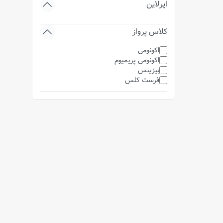
ایرلاین
کلاس پرواز
اکونومی
اکونومی پریمیوم
بیزینس
فرست کلس