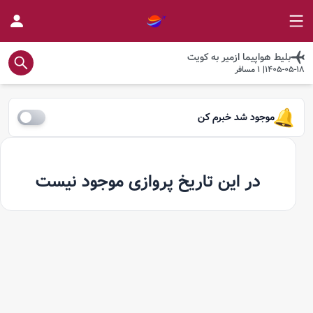
بلیط هواپیما
ازمیر
به
کویت
1405-05-18
|
1
مسافر
موجود شد خبرم کن
در این تاریخ پروازی موجود نیست