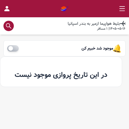
بلیط هواپیما
ازمیر
به
بندر اسپانیا
1405-05-16
|
1
مسافر
موجود شد خبرم کن
در این تاریخ پروازی موجود نیست