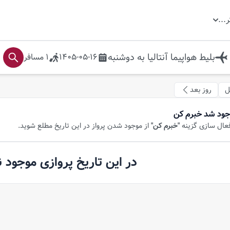
ر
...
بلیط هواپیما
آنتالیا
به
دوشنبه
1405-05-16
1
مسافر
ل
روز بعد
جود شد خبرم کن
فعال سازی گزینه
"خبرم کن"
از موجود شدن پرواز در این تاریخ مطلع شوید.
در این تاریخ پروازی موجود