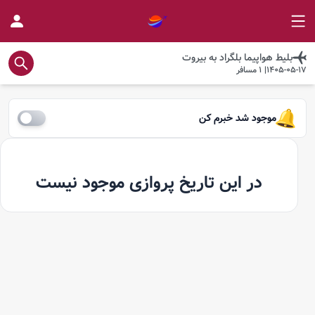
بلیط هواپیما
بلگراد
به
بیروت
1405-05-17
|
1
مسافر
موجود شد خبرم کن
در این تاریخ پروازی موجود نیست