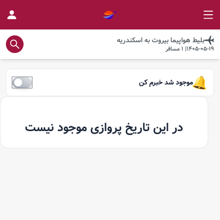
بلیط هواپیما
بیروت
به
اسکندریه
1405-05-19
|
1
مسافر
موجود شد خبرم کن
در این تاریخ پروازی موجود نیست