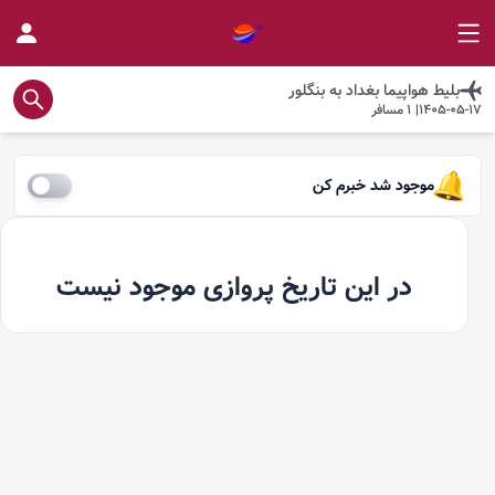
بلیط هواپیما
بغداد
به
بنگلور
1405-05-17
|
1
مسافر
موجود شد خبرم کن
در این تاریخ پروازی موجود نیست