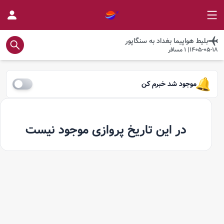
بلیط هواپیما
بغداد
به
سنگاپور
1405-05-18
|
1
مسافر
موجود شد خبرم کن
در این تاریخ پروازی موجود نیست