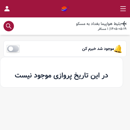
بلیط هواپیما
بغداد
به
مسکو
1405-05-19
|
1
مسافر
موجود شد خبرم کن
در این تاریخ پروازی موجود نیست