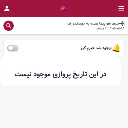
بلیط هواپیما
بصره
به
دوسلدورف
1405-05-18
|
1
مسافر
موجود شد خبرم کن
در این تاریخ پروازی موجود نیست