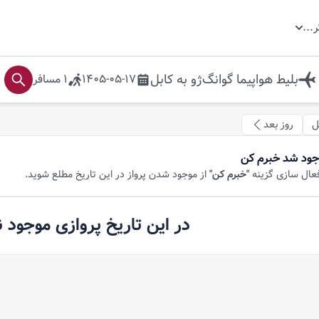
ر
...
بلیط هواپیما
گوانگ‌ژو
به
کابل
1405-05-17
1
مسافر
ل
روز بعد
جود شد خبرم کن
فعال سازی گزینه
"خبرم کن"
از موجود شدن پرواز در این تاریخ مطلع شوید.
در این تاریخ پروازی موجود