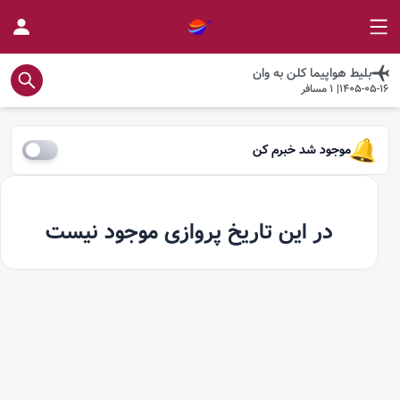
بلیط هواپیما
کلن
به
وان
1405-05-16
|
1
مسافر
موجود شد خبرم کن
در این تاریخ پروازی موجود نیست