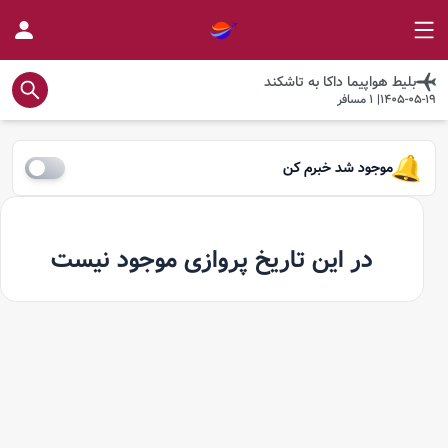
بلیط هواپیما
داکا
به
تاشکند
1405-05-19
|
1
مسافر
موجود شد خبرم کن
در این تاریخ پروازی موجود نیست