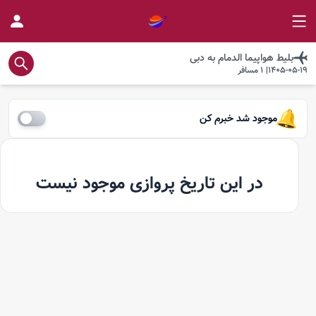
بلیط هواپیما
الدمام
به
دبی
1405-05-19
|
1
مسافر
موجود شد خبرم کن
در این تاریخ پروازی موجود نیست