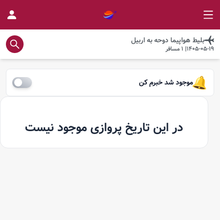
بلیط هواپیما
دوحه
به
اربیل
1405-05-19
|
1
مسافر
موجود شد خبرم کن
در این تاریخ پروازی موجود نیست