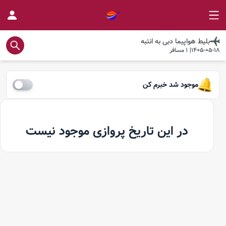
بلیط هواپیما
دبی
به
انتبه
1405-05-18
|
1
مسافر
موجود شد خبرم کن
در این تاریخ پروازی موجود نیست