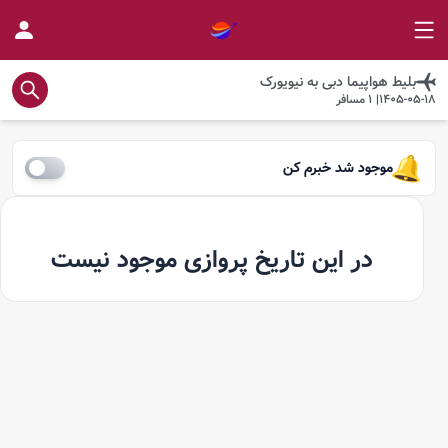
بلیط هواپیما
دبی
به
نیویورک
1405-05-18
|
1
مسافر
موجود شد خبرم کن
در این تاریخ پروازی موجود نیست