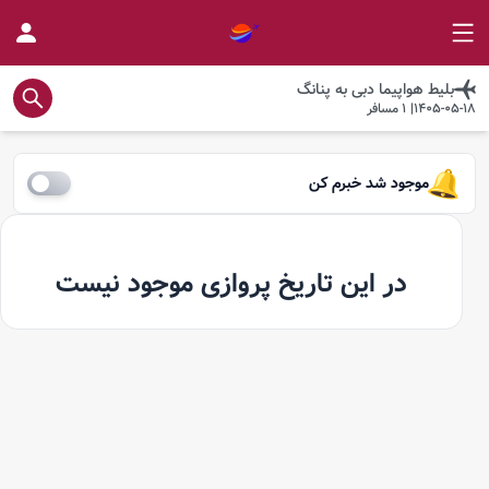
بلیط هواپیما
دبی
به
پنانگ
1405-05-18
|
1
مسافر
موجود شد خبرم کن
در این تاریخ پروازی موجود نیست