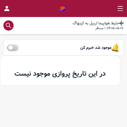
بلیط هواپیما
اربیل
به
کپنهاگ
1405-05-17
|
1
مسافر
موجود شد خبرم کن
در این تاریخ پروازی موجود نیست