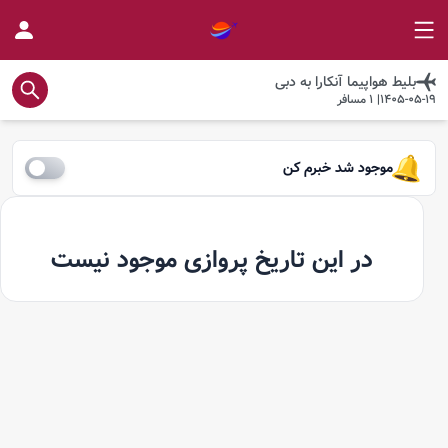
بلیط هواپیما
آنکارا
به
دبی
1405-05-19
|
1
مسافر
موجود شد خبرم کن
در این تاریخ پروازی موجود نیست