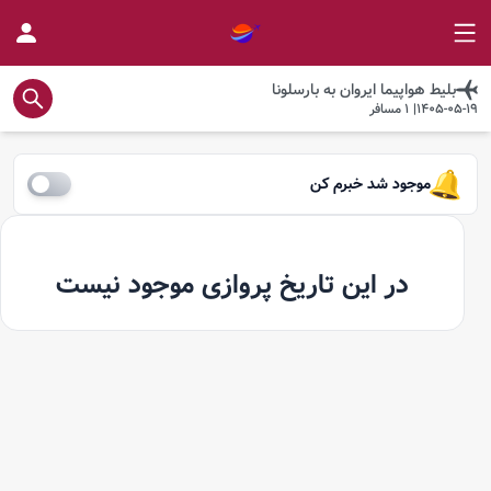
بلیط هواپیما
ایروان
به
بارسلونا
1405-05-19
|
1
مسافر
موجود شد خبرم کن
در این تاریخ پروازی موجود نیست