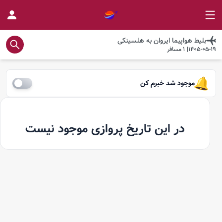
بلیط هواپیما
ایروان
به
هلسینکی
1405-05-19
|
1
مسافر
موجود شد خبرم کن
در این تاریخ پروازی موجود نیست