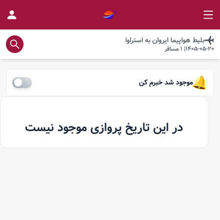
بلیط هواپیما
ایروان
به
استراوا
1405-05-20
|
1
مسافر
موجود شد خبرم کن
در این تاریخ پروازی موجود نیست