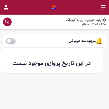
بلیط هواپیما
رم
به
کپنهاگ
1405-05-18
|
1
مسافر
موجود شد خبرم کن
در این تاریخ پروازی موجود نیست