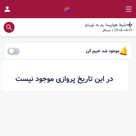
بلیط هواپیما
رم
به
تورنتو
1405-05-17
|
1
مسافر
موجود شد خبرم کن
در این تاریخ پروازی موجود نیست