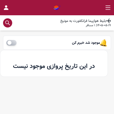
بلیط هواپیما
فرانکفورت
به
مونیخ
1405-05-19
|
1
مسافر
موجود شد خبرم کن
در این تاریخ پروازی موجود نیست