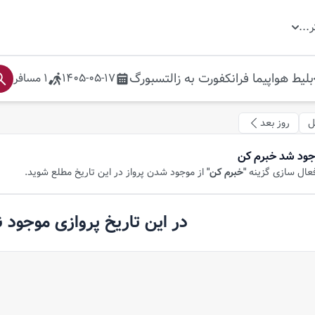
ر
...
بلیط هواپیما
فرانکفورت
به
زالتسبورگ
1405-05-17
1
مسافر
ل
روز بعد
جود شد خبرم کن
فعال سازی گزینه
"خبرم کن"
از موجود شدن پرواز در این تاریخ مطلع شوید.
در این تاریخ پروازی موجود