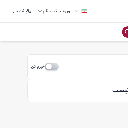
ورود یا ثبت نام
پشتیبانی
:
خبرم کن
 نیست