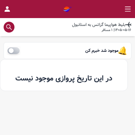
بلیط هواپیما
گراتس
به
استانبول
1405-05-16
|
1
مسافر
موجود شد خبرم کن
در این تاریخ پروازی موجود نیست