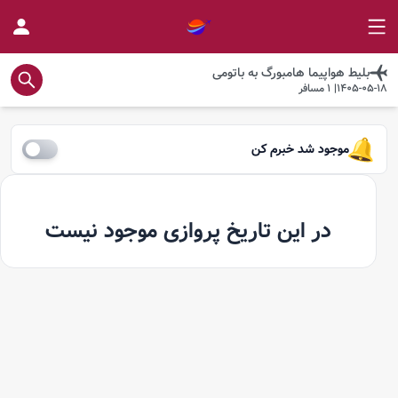
بلیط هواپیما
هامبورگ
به
باتومی
1405-05-18
|
1
مسافر
موجود شد خبرم کن
در این تاریخ پروازی موجود نیست