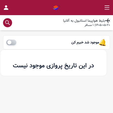
بلیط هواپیما
استانبول
به
آلانیا
1405-05-20
|
1
مسافر
موجود شد خبرم کن
در این تاریخ پروازی موجود نیست