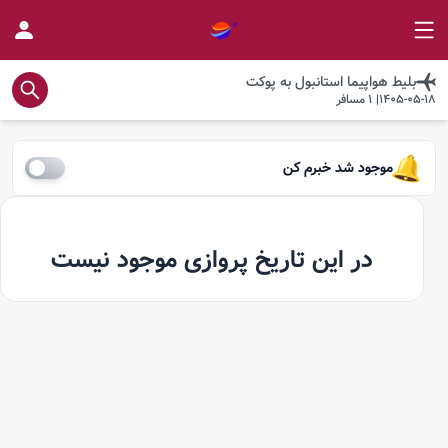
بلیط هواپیما
استانبول
به
پوکت
1405-05-18
|
1
مسافر
موجود شد خبرم کن
در این تاریخ پروازی موجود نیست