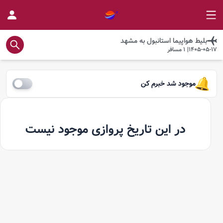
بلیط هواپیما
استانبول
به
مشهد
1405-05-17
|
1
مسافر
موجود شد خبرم کن
در این تاریخ پروازی موجود نیست