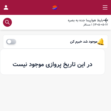
بلیط هواپیما
جده
به
بصره
1405-05-17
|
1
مسافر
موجود شد خبرم کن
در این تاریخ پروازی موجود نیست