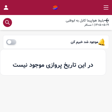
بلیط هواپیما
کابل
به
ابوظبی
1405-05-19
|
1
مسافر
موجود شد خبرم کن
در این تاریخ پروازی موجود نیست