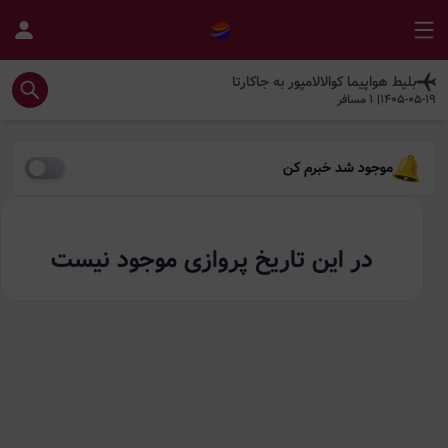
بلیط هواپیما
کوالالامپور
به
جاکارتا
1405-05-19
|
1
مسافر
موجود شد خبرم کن
در این تاریخ پروازی موجود نیست