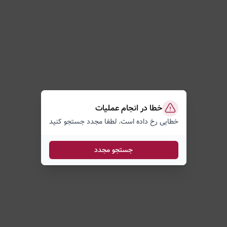
خطا در انجام عملیات
خطایی رخ داده است. لطفا مجدد جستجو کنید
جستجو مجدد