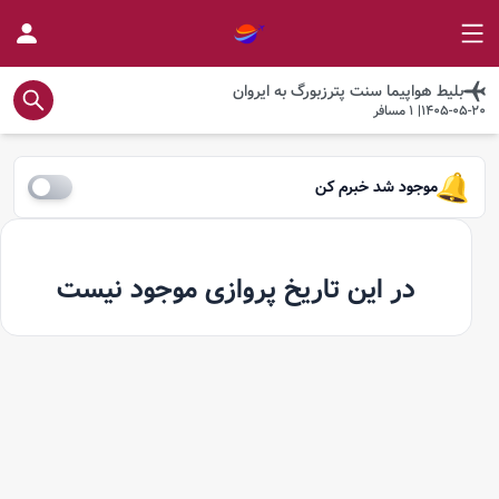
بلیط هواپیما
سنت پترزبورگ
به
ایروان
1405-05-20
|
1
مسافر
موجود شد خبرم کن
در این تاریخ پروازی موجود نیست