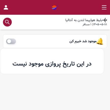
بلیط هواپیما
لندن
به
آنتالیا
1405-05-18
|
1
مسافر
موجود شد خبرم کن
در این تاریخ پروازی موجود نیست