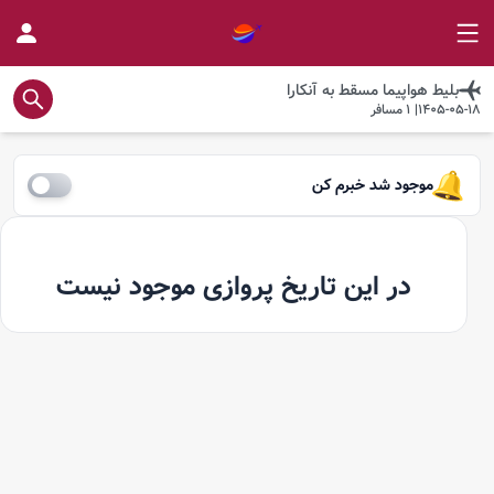
بلیط هواپیما
مسقط
به
آنکارا
1405-05-18
|
1
مسافر
موجود شد خبرم کن
در این تاریخ پروازی موجود نیست