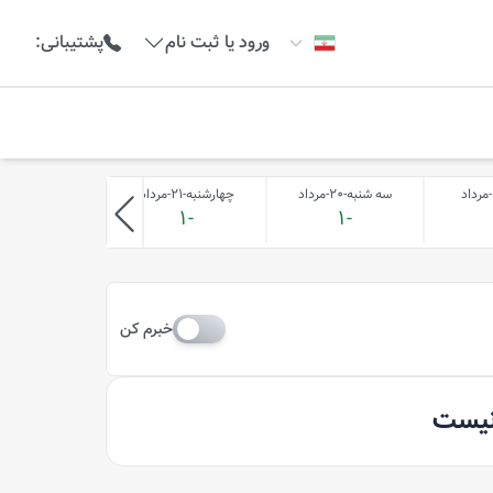
ورود یا ثبت نام
پشتیبانی
:
سه شنبه-20-مرداد
چهارشنبه-21-مرداد
پنج شنبه-22-مرداد
-1
-1
-1
خبرم کن
 نیست