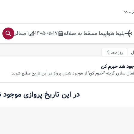
ر
...
بلیط هواپیما
مسقط
به
صلاله
1405-05-17
1
مسافر
ل
روز بعد
جود شد خبرم کن
فعال سازی گزینه
"خبرم کن"
از موجود شدن پرواز در این تاریخ مطلع شوید.
در این تاریخ پروازی موجود