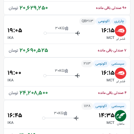
20,629,250
تومان
+9
صندلی باقی مانده
چارتری
اکونومی
QB2113
30
KG
19:05
16:15
IKA
MCT
قشم ایر
20,690,525
تومان
7
صندلی باقی مانده
سیستمی
اکونومی
2113
30
KG
19:00
16:15
IKA
MCT
قشم ایر
24,208,500
تومان
4
صندلی باقی مانده
سیستمی
اکونومی
1128
30
KG
16:45
14:35
IKA
MCT
ماهان