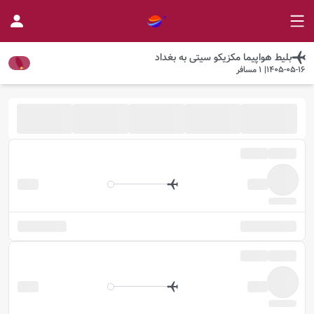
بلیط هواپیما
مکزیکو سیتی
به
بغداد
1405-05-16
|
1
مسافر