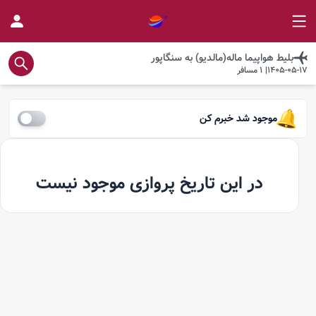
بلیط هواپیما
ماله(مالدیو)
به
سنگاپور
1405-05-17
|
1
مسافر
موجود شد خبرم کن
در این تاریخ پروازی موجود نیست