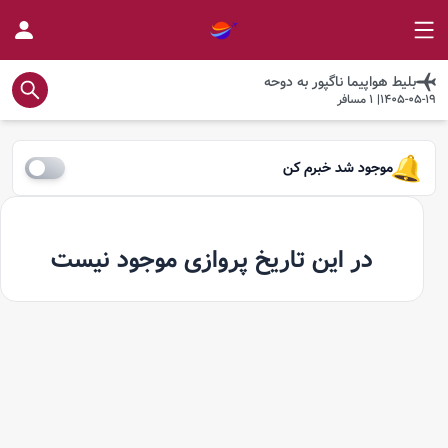
بلیط هواپیما
ناگپور
به
دوحه
1405-05-19
|
1
مسافر
موجود شد خبرم کن
در این تاریخ پروازی موجود نیست