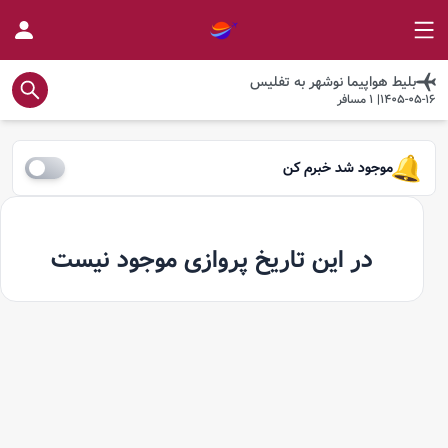
بلیط هواپیما
نوشهر
به
تفلیس
1405-05-16
|
1
مسافر
موجود شد خبرم کن
در این تاریخ پروازی موجود نیست