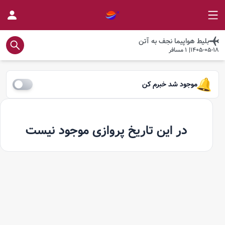
بلیط هواپیما
نجف
به
آتن
1405-05-18
|
1
مسافر
موجود شد خبرم کن
در این تاریخ پروازی موجود نیست