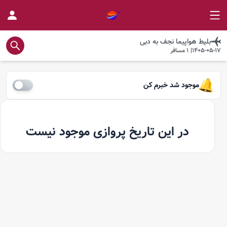
بلیط هواپیما
نجف
به
دبی
1405-05-17
|
1
مسافر
موجود شد خبرم کن
در این تاریخ پروازی موجود نیست